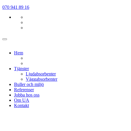
070 941 89 16
Hem
Tjänster
Ljudabsorbenter
Väggabsorbenter
Buller och miljö
Referenser
Jobba hos oss
Om UA
Kontakt